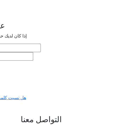
عم
إذا كان لديك 
هل نسيت كلمة
التواصل معنا