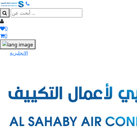
0
0
الانجليزية