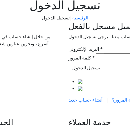
تسجيل الدخول
الرئيسية
|
تسجيل الدخول
يل مسجل بالفعل
حساب معنا ، يرجى تسجيل الدخول
من خلال إنشاء حساب في مت
أسرع ، وتخزين عناوين شح
*
البريد الإلكتروني
*
كلمة المرور
 المرور؟
|
أنشاء حساب جديد
خدمة العملاء
الح